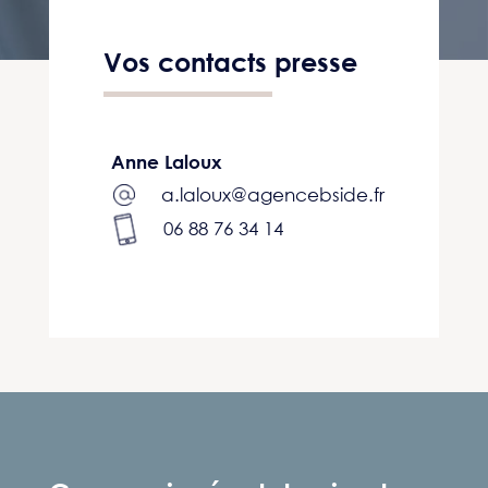
Vos contacts presse
Anne Laloux
a.laloux@agencebside.fr
06 88 76 34 14