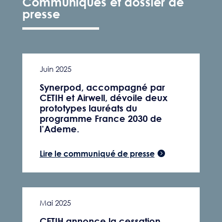
Communiqués et dossier de
presse
Juin 2025
Synerpod, accompagné par
CETIH et Airwell, dévoile deux
prototypes lauréats du
programme France 2030 de
l’Ademe.
Lire le communiqué de presse
Mai 2025
CETIH annonce la cessation