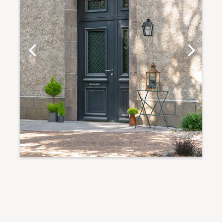
Porte d'entrée aluminium - modèle
Athéna Bel'M