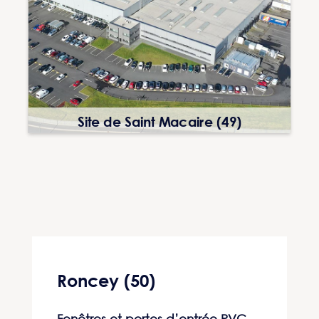
Site de Saint Macaire (49)
Roncey (50)
Fenêtres et portes d’entrée PVC