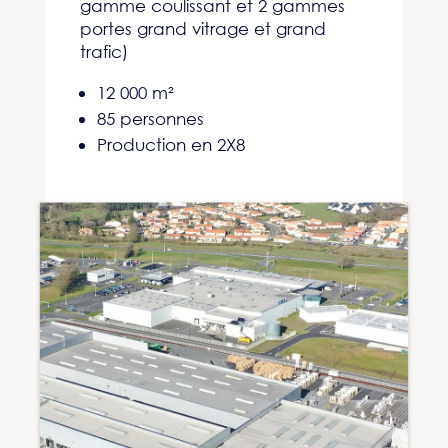
gamme coulissant et
2 gammes
portes grand vitrage et grand
trafic)
12 000 m²
85 personnes
Production en 2X8