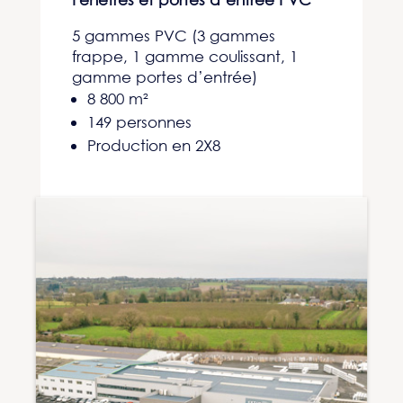
5 gammes PVC (
3 gammes
frappe,
1 gamme coulissant,
1
gamme portes d’entrée)
8 800 m²
149 personnes
Production en 2X8