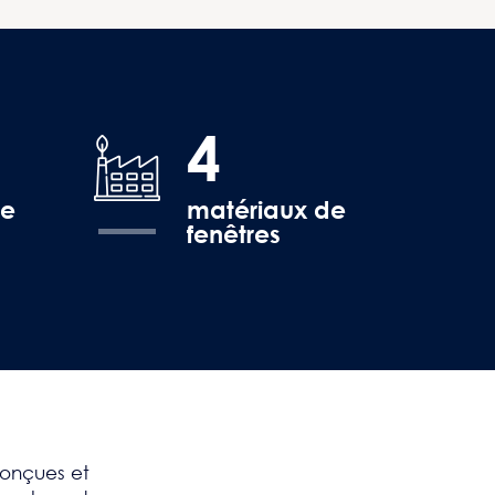
4
de
matériaux de
fenêtres
conçues et