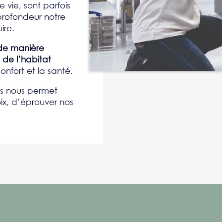
 vie, sont parfois
n profondeur notre
ire.
de manière
 de l’habitat
onfort et la santé.
es nous permet
x, d’éprouver nos