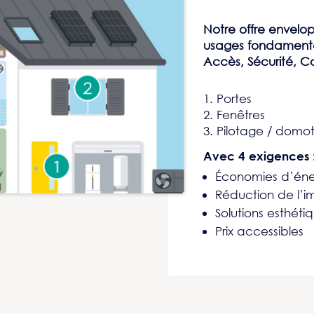
Notre offre envelo
usages fondament
Accès, Sécurité, Co
1. Portes
2. Fenêtres
3. Pilotage / domo
Avec 4 exigences 
Économies d’éne
Réduction de l’
Solutions esthéti
Prix accessibles