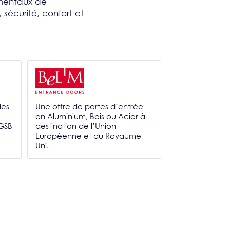
mentaux de
 sécurité, confort et
des
Une offre de portes d’entrée
en Aluminium, Bois ou Acier à
 GSB
destination de l’Union
Européenne et du Royaume
Uni.