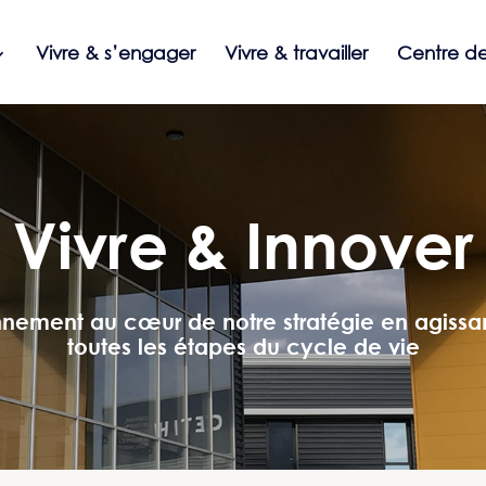
Vivre & s’engager
Vivre & travailler
Centre de
Vivre & Innover
onnement au cœur de notre stratégie en agissan
toutes les étapes du cycle de vie