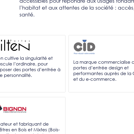
accessibles pour répondre aux usages fonda
l’habitat et aux attentes de la société : accès,
santé.
en cultive la singularité et
La marque commercialise 
scule l’ordinaire, pour
portes d’entrée design et
poser des portes d’entrée à
performantes auprès de la
te personnalité.
et du e-commerce.
ateur et fabriquant de
êtres en Bois et Mixtes (Bois-