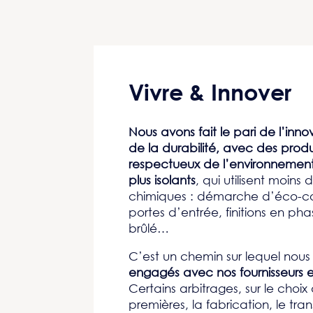
Vivre & Innover
Nous avons fait le pari de l’inno
de la durabilité, avec des produ
respectueux de l’environnement,
plus isolants
, qui utilisent moins 
chimiques : démarche d’éco-c
portes d’entrée, finitions en ph
brûlé…
C’est un chemin sur lequel nou
engagés avec nos fournisseurs et
Certains arbitrages, sur le choix
premières, la fabrication, le trans