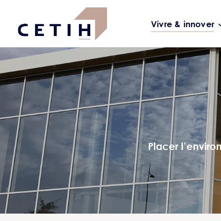
Vivre & innover
Placer l’envir