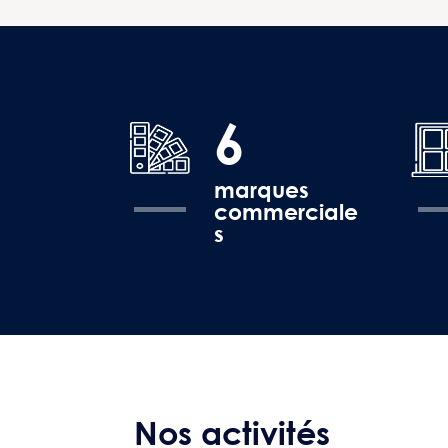
6
marques
commerciale
s
Nos activités