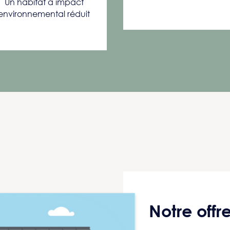
Un habitat à impact
environnemental réduit
Notre offr