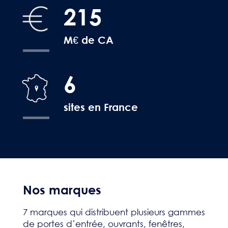
215
M€ de CA
6
sites en France
Nos marques
7 marques qui distribuent plusieurs gammes
de portes d’entrée, ouvrants, fenêtres,