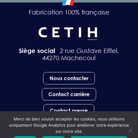
Fabrication 100% française
Siège social
2 rue Gustave Eiffel,
44270 Machecoul
Nous contacter
Contact carrière
Contact presse
Merci de bien vouloir accepter les cookies, nous utilisons
uniquement Google Analytics pour améliorer votre expérience
sur notre site.
Mentions légales
–
Politique de protection des