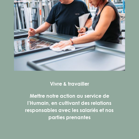
Vivre & travailler
Mettre notre action au service de
l’Humain, en cultivant des relations
responsables avec les salariés et nos
parties prenantes