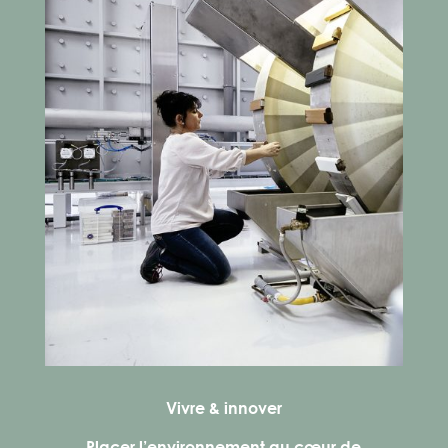
Vivre & innover
Placer l’
environnement
au cœur de