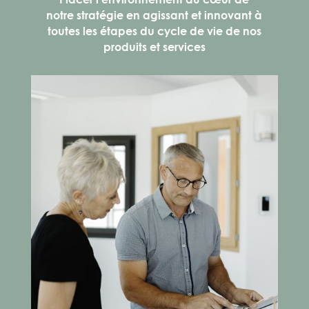
notre stratégie en agissant et innovant à
toutes les étapes du cycle de vie de nos
produits et services